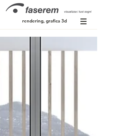
rendering, grafica 3d