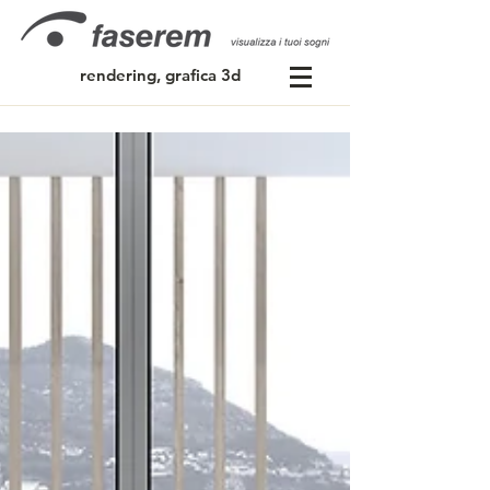
rendering, grafica 3d