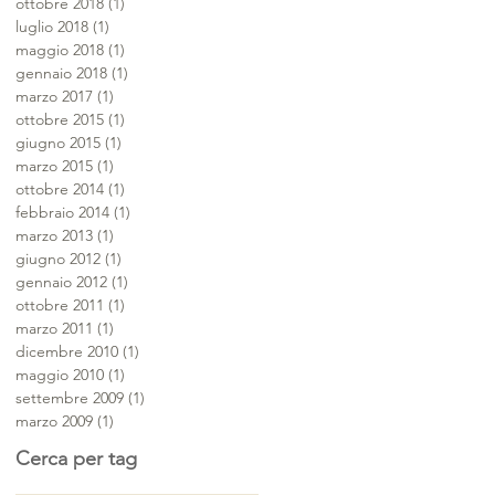
ottobre 2018
(1)
1 post
luglio 2018
(1)
1 post
maggio 2018
(1)
1 post
gennaio 2018
(1)
1 post
marzo 2017
(1)
1 post
ottobre 2015
(1)
1 post
giugno 2015
(1)
1 post
marzo 2015
(1)
1 post
ottobre 2014
(1)
1 post
febbraio 2014
(1)
1 post
marzo 2013
(1)
1 post
giugno 2012
(1)
1 post
gennaio 2012
(1)
1 post
ottobre 2011
(1)
1 post
marzo 2011
(1)
1 post
dicembre 2010
(1)
1 post
maggio 2010
(1)
1 post
settembre 2009
(1)
1 post
marzo 2009
(1)
1 post
Cerca per tag