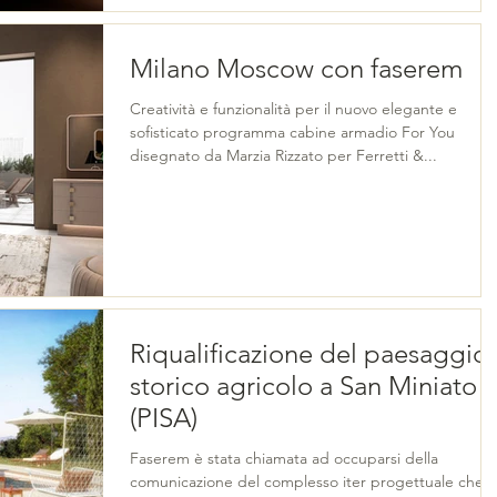
Milano Moscow con faserem
Creatività e funzionalità per il nuovo elegante e
sofisticato programma cabine armadio For You
disegnato da Marzia Rizzato per Ferretti &...
Riqualificazione del paesaggio
storico agricolo a San Miniato
(PISA)
Faserem è stata chiamata ad occuparsi della
comunicazione del complesso iter progettuale che 