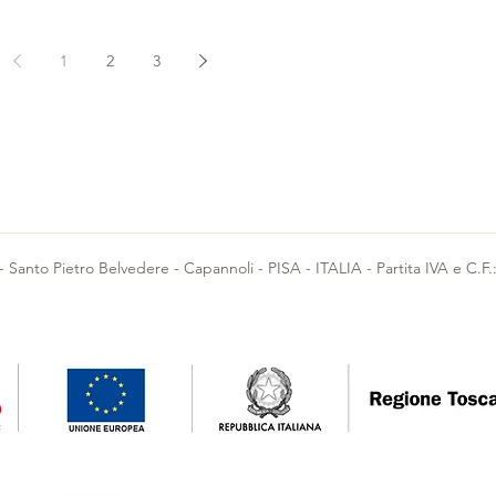
1
2
3
3 - Santo Pietro Belvedere - Capannoli - PISA - ITALIA - Partita IVA e C.F