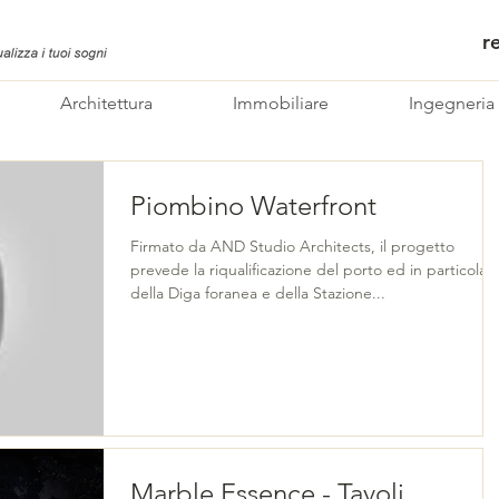
r
Architettura
Immobiliare
Ingegneria
Piombino Waterfront
Firmato da AND Studio Architects, il progetto
prevede la riqualificazione del porto ed in particolar
della Diga foranea e della Stazione...
Marble Essence - Tavoli