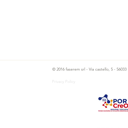
© 2016 faserem srl - Via castello, 5 - 5603
Privacy Policy