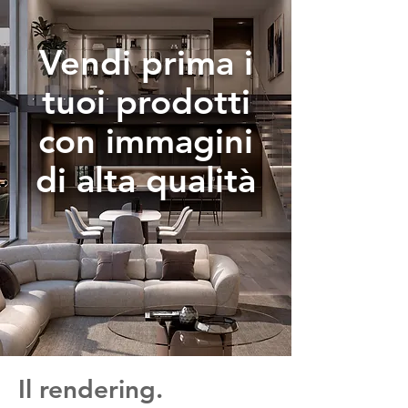
Vendi prima i
tuoi prodotti
con immagini
di alta qualità
Il rendering.