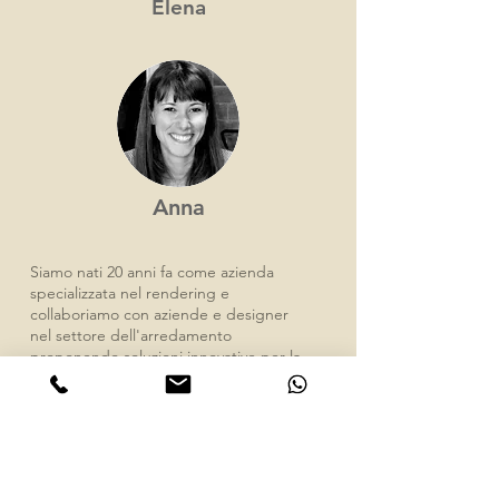
Elena
Anna
Siamo nati 20 anni fa come azienda
specializzata nel rendering e
collaboriamo con aziende e designer
nel settore dell'arredamento
proponendo soluzioni innovative per la
comunicazione dei loro progetti.
20