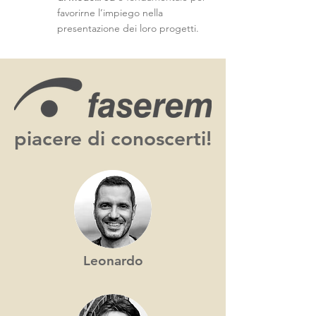
favorirne l’impiego nella
presentazione dei loro progetti.
piacere di conoscerti!
Leonardo