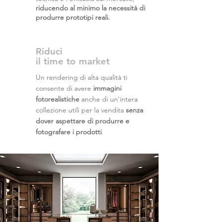
riducendo al minimo la necessità di
produrre prototipi reali.
Riduci
il time to market
Un rendering di alta qualità ti
consente di avere
immagini
fotorealistiche
anche di un'intera
collezione utili per la vendita
senza
dover aspettare di produrre e
fotografare i prodotti
.