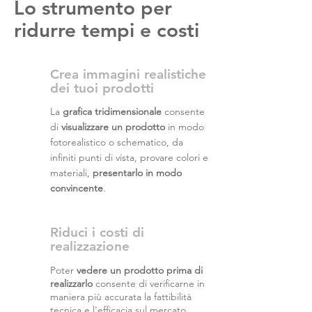
Lo strumento per
ridurre tempi e costi
Crea immagini realistiche
dei tuoi prodotti
La
grafica tridimensionale
consente
di
visualizzare un prodotto
in modo
fotorealistico o schematico, da
infiniti punti di vista, provare colori e
materiali,
presentarlo in modo
convincente
.
Riduci i costi
di
realizzazione
Poter
vedere un prodotto prima di
realizzarlo
consente di verificarne in
maniera più accurata la fattibilità
tecnica e l'efficacia sul mercato,