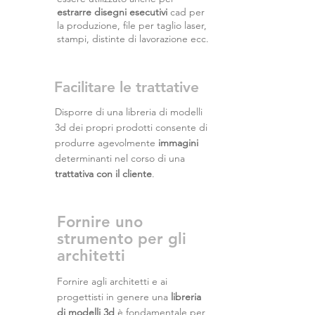
estrarre disegni esecutivi
cad per
la produzione, file per taglio laser,
stampi, distinte di lavorazione ecc.
Facilitare le trattative
Disporre di una libreria di modelli
3d dei propri prodotti consente di
produrre agevolmente
immagini
determinanti nel corso di una
trattativa con il cliente
.
Fornire uno
strumento per gli
architetti
Fornire agli architetti e ai
progettisti in genere una
libreria
di modelli 3d
è fondamentale per